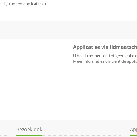
is, kunnen applicaties u
Applicaties via lidmaatsc
U heeft momenteel tot geen enkele
Meer informaties omtrent de applica
Bezoek ook
App