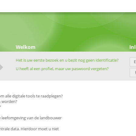
Welkom
In
Het is uw eerste bezoek en u bezit nog geen identificatie?
E
U heeft al een profiel, maar uw paswoord vergeten?
 alle digitale tools te raadplegen?
n
worden?
?
le leefomgeving van de landbouwer
ntrale data. Hierdoor moet u niet