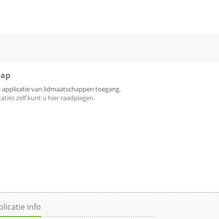
hap
 applicatie van lidmaatschappen toegang.
ties zelf kunt u hier raadplegen.
licatie info