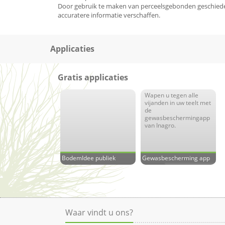
Door gebruik te maken van perceelsgebonden geschieden
accuratere informatie verschaffen.
Applicaties
Gratis applicaties
Wapen u tegen alle
vijanden in uw teelt met
de
gewasbeschermingapp
van Inagro.
BodemIdee publiek
Gewasbescherming app
Waar vindt u ons?